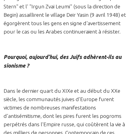
Stern" et l' "Irgun Zvai Leumi" (sous la direction de
Begin) assaillirent le village Deir Yasin (9 avril 1948) et
égorgèrent tous les gens en signe d'avertissement
pour le cas ou les Arabes continueraient à résister.
Pourquoi, aujourd’hui, des Juifs adhèrent-ils au
sionisme ?
Dans le dernier quart du XIXe et au début du XXe
siècle, les communautés juives d’Europe furent
victimes de nombreuses manifestations
d’antisémitisme, dont les pires furent les pogroms
perpétrés dans l’Empire russe, qui coûtèrent la vie à
des milliers de personnes. Contemporain de ces