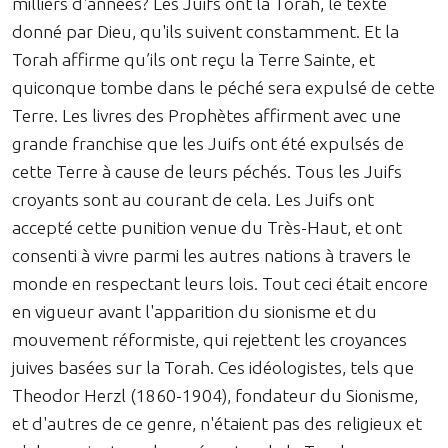
milliers d'années? Les Juifs ont la Torah, le texte
donné par Dieu, qu'ils suivent constamment. Et la
Torah affirme qu’ils ont reçu la Terre Sainte, et
quiconque tombe dans le péché sera expulsé de cette
Terre. Les livres des Prophètes affirment avec une
grande franchise que les Juifs ont été expulsés de
cette Terre à cause de leurs péchés. Tous les Juifs
croyants sont au courant de cela. Les Juifs ont
accepté cette punition venue du Très-Haut, et ont
consenti à vivre parmi les autres nations à travers le
monde en respectant leurs lois. Tout ceci était encore
en vigueur avant l'apparition du sionisme et du
mouvement réformiste, qui rejettent les croyances
juives basées sur la Torah. Ces idéologistes, tels que
Theodor Herzl (1860-1904), fondateur du Sionisme,
et d'autres de ce genre, n'étaient pas des religieux et