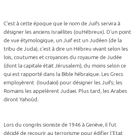
C'est à cette époque que le nom de Juifs servira à
désigner les anciens Israélites (ouHébreux). D'un point
de vue étymologique, un Juif est un Judéen (de la
tribu de Juda), c'est à dire un Hébreu vivant selon les
lois, coutumes et croyances du royaume de Judée
(dont la capitale était Jérusalem), du moins selon ce
qui est rapporté dans la Bible hébraïque. Les Grecs
employèrent (Ioudaioi) pour désigner les Juifs; les
Romains les appelèrent Judaei. Plus tard, les Arabes
diront Yahoûd.
Lors du congrès sioniste de 1946 à Genève, il fut
décidé de recourir au terrorisme pour édifier l'Etat