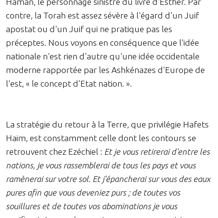
Haman, le personnage sinistre du livre d'Esther. Par
contre, la Torah est assez sévère à l'égard d'un Juif
apostat ou d'un Juif qui ne pratique pas les
préceptes. Nous voyons en conséquence que l'idée
nationale n'est rien d'autre qu'une idée occidentale
moderne rapportée par les Ashkénazes d’Europe de
l’est, « le concept d’Etat nation. ».
La stratégie du retour à la Terre, que privilégie Hafets
Haim, est constamment celle dont les contours se
retrouvent chez Ezéchiel :
Et je vous retirerai d'entre les
nations, je vous rassemblerai de tous les pays et vous
ramènerai sur votre sol. Et j'épancherai sur vous des eaux
pures afin que vous deveniez purs ; de toutes vos
souillures et de toutes vos abominations je vous