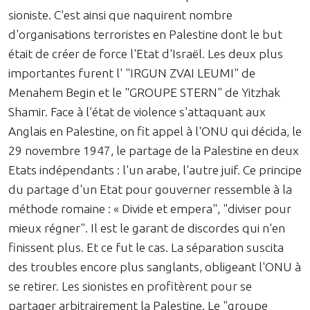
sioniste. C'est ainsi que naquirent nombre
d'organisations terroristes en Palestine dont le but
était de créer de force l'Etat d'Israël. Les deux plus
importantes furent l' "IRGUN ZVAI LEUMI" de
Menahem Begin et le "GROUPE STERN" de Yitzhak
Shamir. Face à l’état de violence s'attaquant aux
Anglais en Palestine, on fit appel à l'ONU qui décida, le
29 novembre 1947, le partage de la Palestine en deux
Etats indépendants : l'un arabe, l'autre juif. Ce principe
du partage d'un Etat pour gouverner ressemble à la
méthode romaine : « Divide et empera", "diviser pour
mieux régner". Il est le garant de discordes qui n'en
finissent plus. Et ce fut le cas. La séparation suscita
des troubles encore plus sanglants, obligeant l'ONU à
se retirer. Les sionistes en profitèrent pour se
partager arbitrairement la Palestine. Le "groupe