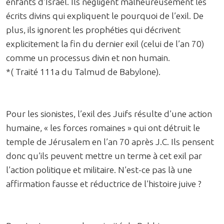
enfants d’Israël. Ils négligent malheureusement les
écrits divins qui expliquent le pourquoi de l’exil. De
plus, ils ignorent les prophéties qui décrivent
explicitement la fin du dernier exil (celui de l’an 70)
comme un processus divin et non humain.
*( Traité 111a du Talmud de Babylone).
Pour les sionistes, l’exil des Juifs résulte d’une action
humaine, « les forces romaines » qui ont détruit le
temple de Jérusalem en l’an 70 après J.C. Ils pensent
donc qu’ils peuvent mettre un terme à cet exil par
l’action politique et militaire. N’est-ce pas là une
affirmation fausse et réductrice de l’histoire juive ?