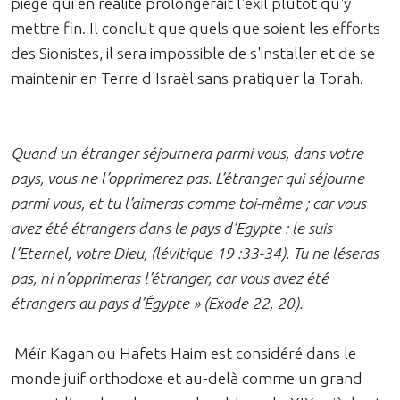
piège qui en réalité prolongerait l'exil plutôt qu'y
mettre fin. Il conclut que quels que soient les efforts
des Sionistes, il sera impossible de s'installer et de se
maintenir en Terre d'Israël sans pratiquer la Torah.
Quand un étranger séjournera parmi vous, dans votre
pays, vous ne l’opprimerez pas. L’étranger qui séjourne
parmi vous, et tu l’aimeras comme toi-même ; car vous
avez été étrangers dans le pays d’Egypte : le suis
l’Eternel, votre Dieu, (lévitique 19 :33-34). Tu ne léseras
pas, ni n’opprimeras l’étranger, car vous avez été
étrangers au pays d’Égypte » (Exode 22, 20).
Méïr Kagan ou Hafets Haim est considéré dans le
monde juif orthodoxe et au-delà comme un grand