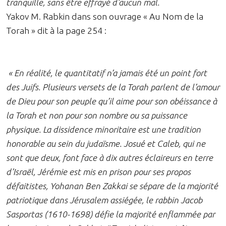
tranquille, sans être effrayé d’aucun mal.
Yakov M. Rabkin dans son ouvrage « Au Nom de la
Torah » dit à la page 254 :
« En réalité, le quantitatif n’a jamais été un point fort
des Juifs. Plusieurs versets de la Torah parlent de l’amour
de Dieu pour son peuple qu’il aime pour son obéissance à
la Torah et non pour son nombre ou sa puissance
physique. La dissidence minoritaire est une tradition
honorable au sein du judaïsme. Josué et Caleb, qui ne
sont que deux, font face à dix autres éclaireurs en terre
d’Israël, Jérémie est mis en prison pour ses propos
défaitistes, Yohanan Ben Zakkai se sépare de la majorité
patriotique dans Jérusalem assiégée, le rabbin Jacob
Sasportas (1610-1698) défie la majorité enflammée par