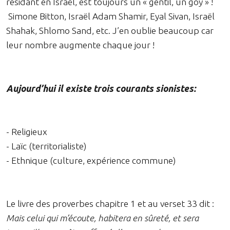
résidant en Israël, est toujours un « gentil, un goy » !
Simone Bitton, Israël Adam Shamir, Eyal Sivan, Israël
Shahak, Shlomo Sand, etc. J’en oublie beaucoup car
leur nombre augmente chaque jour !
Aujourd’hui il existe trois courants sionistes:
- Religieux
- Laïc (territorialiste)
- Ethnique (culture, expérience commune)
Le livre des proverbes chapitre 1 et au verset 33 dit :
Mais celui qui m’écoute, habitera en sûreté, et sera