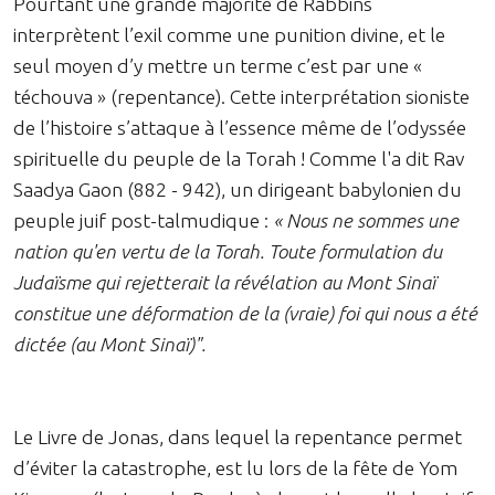
Pourtant une grande majorité de Rabbins
interprètent l’exil comme une punition divine, et le
seul moyen d’y mettre un terme c’est par une «
téchouva » (repentance). Cette interprétation sioniste
de l’histoire s’attaque à l’essence même de l’odyssée
spirituelle du peuple de la Torah ! Comme l'a dit Rav
Saadya Gaon (882 - 942), un dirigeant babylonien du
peuple juif post-talmudique :
« Nous ne sommes une
nation qu'en vertu de la Torah. Toute formulation du
Judaïsme qui rejetterait la révélation au Mont Sinaï
constitue une déformation de la (vraie) foi qui nous a été
dictée (au Mont Sinaï)".
Le Livre de Jonas, dans lequel la repentance permet
d’éviter la catastrophe, est lu lors de la fête de Yom