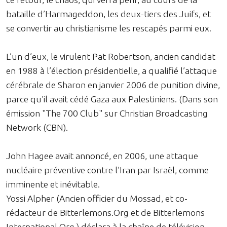
bataille d’Harmageddon, les deux-tiers des Juifs, et
se convertir au christianisme les rescapés parmi eux.
L’un d’eux, le virulent Pat Robertson, ancien candidat
en 1988 à l’élection présidentielle, a qualifié l’attaque
cérébrale de Sharon en janvier 2006 de punition divine,
parce qu’il avait cédé Gaza aux Palestiniens. (Dans son
émission "The 700 Club" sur Christian Broadcasting
Network (CBN).
John Hagee avait annoncé, en 2006, une attaque
nucléaire préventive contre l’Iran par Israël, comme
imminente et inévitable.
Yossi Alpher (Ancien officier du Mossad, et co-
rédacteur de Bitterlemons.Org et de Bitterlemons
International.Org.) déclara à la chaîne de télévision,