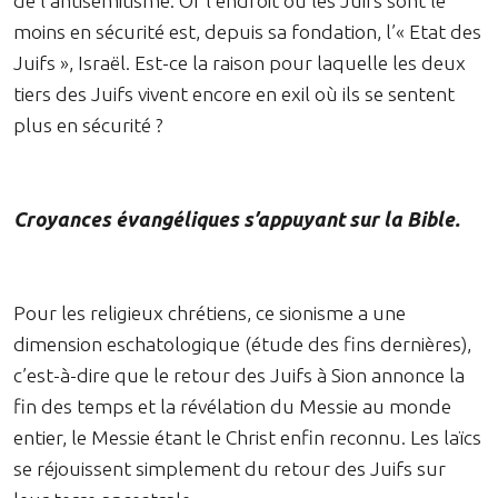
de l’antisémitisme. Or l’endroit où les Juifs sont le
moins en sécurité est, depuis sa fondation, l’« Etat des
Juifs », Israël. Est-ce la raison pour laquelle les deux
tiers des Juifs vivent encore en exil où ils se sentent
plus en sécurité ?
Croyances évangéliques s’appuyant sur la Bible.
Pour les religieux chrétiens, ce sionisme a une
dimension eschatologique (étude des fins dernières),
c’est-à-dire que le retour des Juifs à Sion annonce la
fin des temps et la révélation du Messie au monde
entier, le Messie étant le Christ enfin reconnu. Les laïcs
se réjouissent simplement du retour des Juifs sur