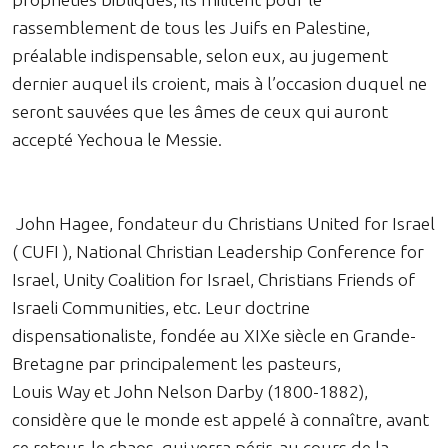
rassemblement de tous les Juifs en Palestine,
préalable indispensable, selon eux, au jugement
dernier auquel ils croient, mais à l’occasion duquel ne
seront sauvées que les âmes de ceux qui auront
accepté Yechoua le Messie.
John Hagee, fondateur du Christians United for Israel
( CUFI ), National Christian Leadership Conference for
Israel, Unity Coalition for Israel, Christians Friends of
Israeli Communities, etc. Leur doctrine
dispensationaliste, fondée au XIXe siècle en Grande-
Bretagne par principalement les pasteurs,
Louis Way et John Nelson Darby (1800-1882),
considère que le monde est appelé à connaître, avant
ce retour, le chaos, qui verra périr, au cours de la