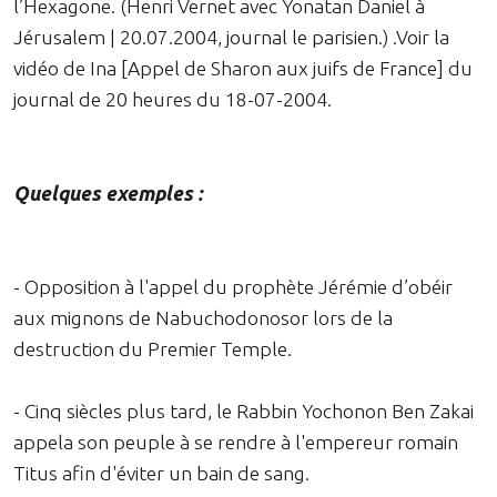
l’Hexagone. (Henri Vernet avec Yonatan Daniel à
Jérusalem | 20.07.2004, journal le parisien.) .Voir la
vidéo de Ina [Appel de Sharon aux juifs de France] du
journal de 20 heures du 18-07-2004.
Quelques exemples :
- Opposition à l'appel du prophète Jérémie d’obéir
aux mignons de Nabuchodonosor lors de la
destruction du Premier Temple.
- Cinq siècles plus tard, le Rabbin Yochonon Ben Zakai
appela son peuple à se rendre à l'empereur romain
Titus afin d'éviter un bain de sang.