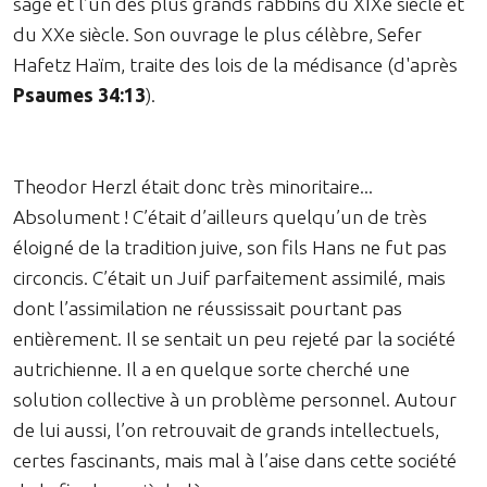
sage et l’un des plus grands rabbins du XIXe siècle et
du XXe siècle. Son ouvrage le plus célèbre, Sefer
Hafetz Haïm, traite des lois de la médisance (d'après
Psaumes 34:13
).
Theodor Herzl était donc très minoritaire...
Absolument ! C’était d’ailleurs quelqu’un de très
éloigné de la tradition juive, son fils Hans ne fut pas
circoncis. C’était un Juif parfaitement assimilé, mais
dont l’assimilation ne réussissait pourtant pas
entièrement. Il se sentait un peu rejeté par la société
autrichienne. Il a en quelque sorte cherché une
solution collective à un problème personnel. Autour
de lui aussi, l’on retrouvait de grands intellectuels,
certes fascinants, mais mal à l’aise dans cette société