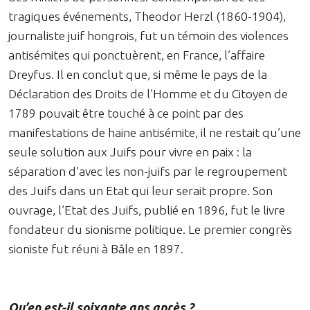
tragiques événements, Theodor Herzl (1860-1904),
journaliste juif hongrois, fut un témoin des violences
antisémites qui ponctuèrent, en France, l’affaire
Dreyfus. Il en conclut que, si même le pays de la
Déclaration des Droits de l’Homme et du Citoyen de
1789 pouvait être touché à ce point par des
manifestations de haine antisémite, il ne restait qu’une
seule solution aux Juifs pour vivre en paix : la
séparation d’avec les non-juifs par le regroupement
des Juifs dans un Etat qui leur serait propre. Son
ouvrage, l’Etat des Juifs, publié en 1896, fut le livre
fondateur du sionisme politique. Le premier congrès
sioniste fut réuni à Bâle en 1897.
Qu’en est-il soixante ans après ?