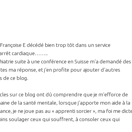
e Françoise E décédé bien trop tôt dans un service
n arrêt cardiaque……..
chiatrie suite à une conférence en Suisse m’a demandé des
tes ma réponse, et j'en profite pour ajouter d'autres
s de ce blog.
icles sur ce blog ont dû comprendre que je m’efforce de
ne de la santé mentale, lorsque j’apporte mon aide à la
e, je ne joue pas au « apprenti sorcier », ma foi me dict
oins soulager ceux qui souffrent, à consoler ceux qui