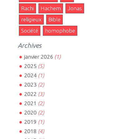
Rachi
Hachem
Jonas
religieux
Bible
Société
homophobe
Archives
janvier 2026
(1)
2025
(5)
2024
(1)
2023
(2)
2022
(3)
2021
(2)
2020
(2)
2019
(1)
2018
(4)