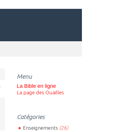
Menu
La Bible en ligne
La page des Ouaille
s
Catégories
Enseignements
(26)