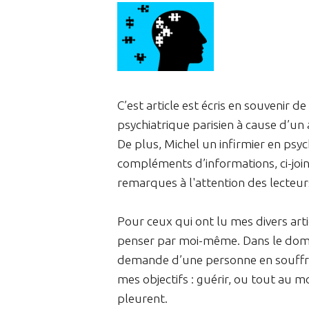
C’est article est écris en souvenir d
psychiatrique parisien à cause d’u
De plus, Michel un infirmier en psy
compléments d’informations, ci-join
remarques à l'attention des lecteur
Pour ceux qui ont lu mes divers art
penser par moi-même. Dans le domai
demande d’une personne en souffranc
mes objectifs : guérir, ou tout au m
pleurent.